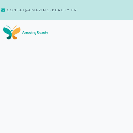
CONTAT@AMAZING-BEAUTY.FR