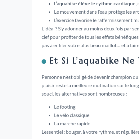
L’aquabike élève le rythme cardiaque
,
Le mouvement dans l’eau protège les arti
L’exercice favorise le raffermissement mu
L’idéal ? S’y adonner au moins deux fois par s
clef pour profiter de tous les effets bénéfiques
pas à enfiler votre plus beau maillot… et à faire
Et Si L’aquabike Ne
Personne n’est obligé de devenir champion du 
plaisir reste la meilleure motivation sur le lon
souci, les alternatives sont nombreuses :
Le footing
Le vélo classique
La marche rapide
L’essentiel : bouger, à votre rythme, et réguliè