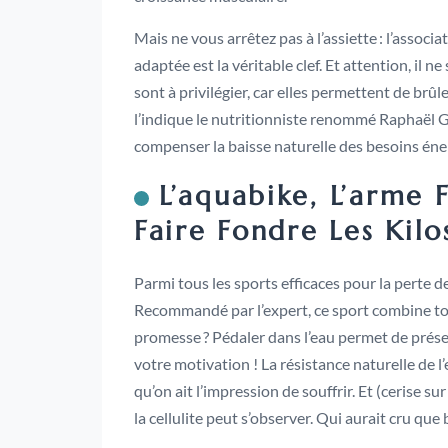
Mais ne vous arrêtez pas à l’assiette : l’associ
adaptée est la véritable clef. Et attention, il n
sont à privilégier, car elles permettent de brû
l’indique le nutritionniste renommé Raphaël G
compenser la baisse naturelle des besoins énerg
L’aquabike, L’arme 
Faire Fondre Les Kilo
Parmi tous les sports efficaces pour la perte de
Recommandé par l’expert, ce sport combine tous
promesse ? Pédaler dans l’eau permet de préser
votre motivation ! La résistance naturelle de l’
qu’on ait l’impression de souffrir. Et (cerise su
la cellulite peut s’observer. Qui aurait cru que