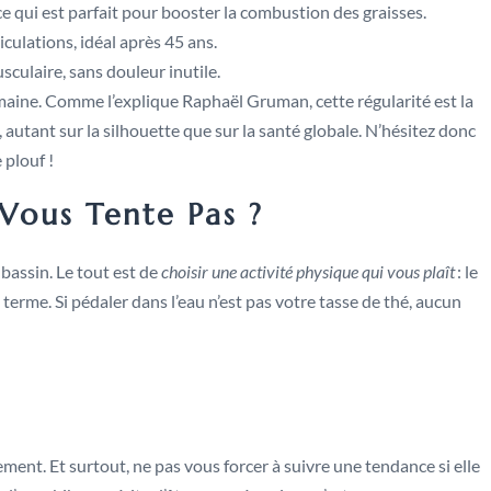
 ce qui est parfait pour booster la combustion des graisses.
culations, idéal après 45 ans.
sculaire, sans douleur inutile.
emaine. Comme l’explique Raphaël Gruman, cette régularité est la
, autant sur la silhouette que sur la santé globale. N’hésitez donc
 plouf !
 Vous Tente Pas ?
bassin. Le tout est de
choisir une activité physique qui vous plaît
: le
g terme. Si pédaler dans l’eau n’est pas votre tasse de thé, aucun
rement. Et surtout, ne pas vous forcer à suivre une tendance si elle