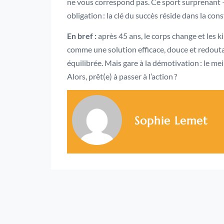
ne vous correspond pas. Ce sport surprenant – 
obligation : la clé du succès réside dans la const
En bref :
après 45 ans, le corps change et les k
comme une solution efficace, douce et redoutab
équilibrée. Mais gare à la démotivation : le me
Alors, prêt(e) à passer à l’action ?
Sophie Lemet