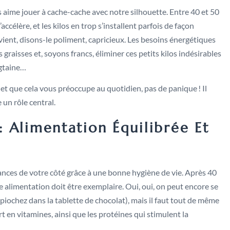
s aime jouer à cache-cache avec notre silhouette. Entre 40 et 50
’accélère, et les kilos en trop s’installent parfois de façon
ient, disons-le poliment, capricieux. Les besoins énergétiques
 graisses et, soyons francs, éliminer ces petits kilos indésirables
ngtaine…
et que cela vous préoccupe au quotidien, pas de panique ! Il
 un rôle central.
 Alimentation Équilibrée Et
hances de votre côté grâce à une bonne hygiène de vie. Après 40
e alimentation doit être exemplaire. Oui, oui, on peut encore se
 piochez dans la tablette de chocolat), mais il faut tout de même
rt en vitamines, ainsi que les protéines qui stimulent la