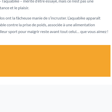
l’aquabike – mérite d’être essayé, mais ce n’est pas une
ance et le plaisir.
ilos ont la fâcheuse manie de s’incruster. L’aquabike apparaît
le contre la prise de poids, associée à une alimentation
illeur sport pour maigrir reste avant tout celui… que vous aimez !