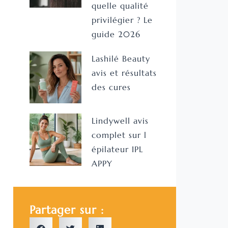
quelle qualité
privilégier ? Le
guide 2026
Lashilé Beauty
avis et résultats
des cures
Lindywell avis
complet sur l
épilateur IPL
APPY
Partager sur :