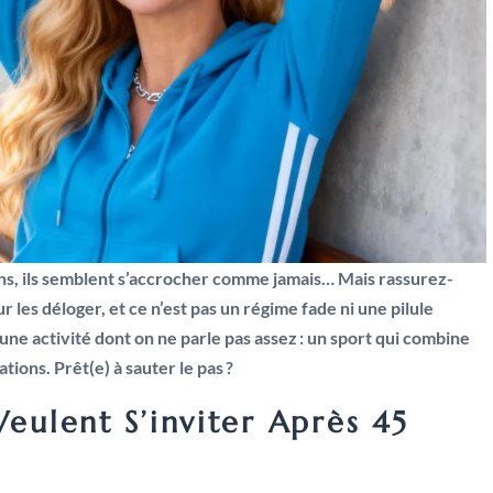
5 ans, ils semblent s’accrocher comme jamais… Mais rassurez-
 les déloger, et ce n’est pas un régime fade ni une pilule
e activité dont on ne parle pas assez : un sport qui combine
ations. Prêt(e) à sauter le pas ?
Veulent S’inviter Après 45