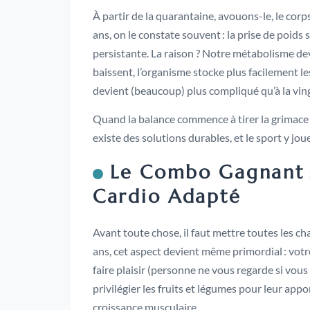
À partir de la quarantaine, avouons-le, le corp
ans, on le constate souvent : la prise de poids s
persistante. La raison ? Notre métabolisme dev
baissent, l’organisme stocke plus facilement les
devient (beaucoup) plus compliqué qu’à la vi
Quand la balance commence à tirer la grimace 
existe des solutions durables, et le sport y joue
Le Combo Gagnant :
Cardio Adapté
Avant toute chose, il faut mettre toutes les c
ans, cet aspect devient même primordial : votr
faire plaisir (personne ne vous regarde si vous
privilégier les fruits et légumes pour leur appo
croissance musculaire.