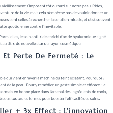
u vieillissement s’imposent tôt ou tard sur notre peau. Rides,
’aventure de la vie, mais cela n’empêche pas de vouloir donner un
es sont celles à rechercher la solution miracle, et c’est souvent
 lutte quotidienne contre l’inévitable.
mi elles, le soin anti-ride enrichi d’acide hyaluronique signé
t au titre de nouvelle star du rayon cosmétique.
 Et Perte De Fermeté : Le
sable qui vient enrayer la machine du teint éclatant. Pourquoi ?
nt de la peau. Pour y remédier, un geste simple et efficace : le
ésormais en bonne place dans l’arsenal des ingrédients de choix,
sous toutes les formes pour booster l’efficacité des soins.
ler + 3x Effect : L’innovation