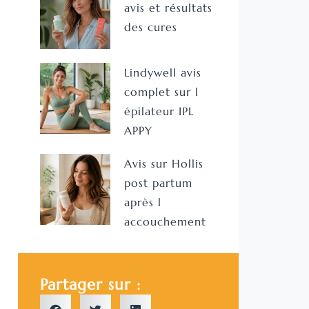
avis et résultats
des cures
Lindywell avis
complet sur l
épilateur IPL
APPY
Avis sur Hollis
post partum
après l
accouchement
Partager sur :