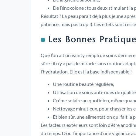
De l’énoxolone : tous deux stimulant la 
Résultat ? La peau paraît déjà plus jeune apr
patience, mais pas trop !). Les effets sont res
Les Bonnes Pratiqu
Que l’on ait un vanity rempli de soins dernière
sûre : il n’y a pas de miracle sans routine a
l’hydratation. Elle est la base indispensable !
Une routine beauté régulière,
Utilisation de soins anti-rides de qualité
Crème solaire au quotidien, même quand l
Nettoyage minutieux, pour chasser les ef
Et bien sûr, une alimentation qui fait la p
Les facteurs extérieurs sont loin d’être anodins 
du temps. D’où l’importance d’une vigilance ac