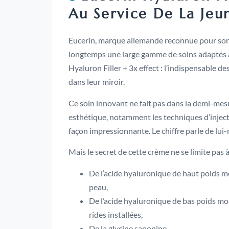
Au Service De La Jeu
Eucerin, marque allemande reconnue pour son 
longtemps une large gamme de soins adaptés à 
Hyaluron Filler + 3x effect : l’indispensable de
dans leur miroir.
Ce soin innovant ne fait pas dans la demi-mesu
esthétique, notamment les techniques d’injecti
façon impressionnante. Le chiffre parle de lui
Mais le secret de cette crème ne se limite pas
De l’acide hyaluronique de haut poids mol
peau,
De l’acide hyaluronique de bas poids mol
rides installées,
De la glycine saponine,