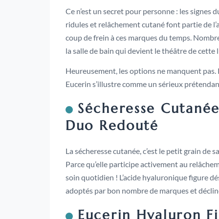
Ce n’est un secret pour personne : les signes d
ridules et relâchement cutané font partie de l
coup de frein à ces marques du temps. Nombreus
la salle de bain qui devient le théâtre de cette
Heureusement, les options ne manquent pas. Par
Eucerin s’illustre comme un sérieux prétendan
Sécheresse Cutanée
Duo Redouté
La sécheresse cutanée, c’est le petit grain de 
Parce qu’elle participe activement au relâcheme
soin quotidien ! L’acide hyaluronique figure d
adoptés par bon nombre de marques et décliné 
Eucerin Hyaluron Fil