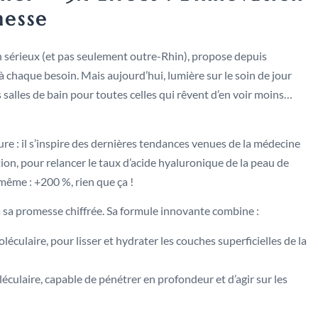
nesse
sérieux (et pas seulement outre-Rhin), propose depuis
chaque besoin. Mais aujourd’hui, lumière sur le soin de jour
s salles de bain pour toutes celles qui rêvent d’en voir moins…
re : il s’inspire des dernières tendances venues de la médecine
on, pour relancer le taux d’acide hyaluronique de la peau de
-même : +200 %, rien que ça !
 à sa promesse chiffrée. Sa formule innovante combine :
éculaire, pour lisser et hydrater les couches superficielles de la
éculaire, capable de pénétrer en profondeur et d’agir sur les