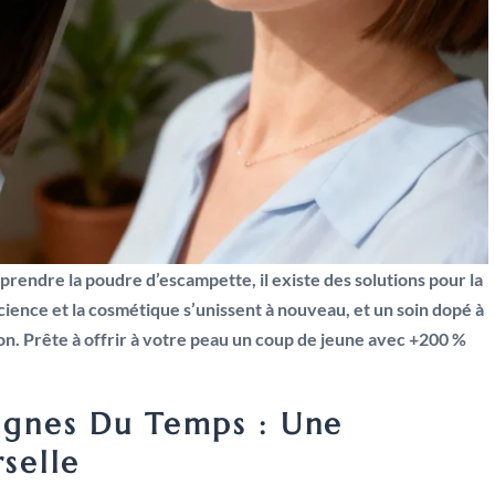
prendre la poudre d’escampette, il existe des solutions pour la
cience et la cosmétique s’unissent à nouveau, et un soin dopé à
on. Prête à offrir à votre peau un coup de jeune avec +200 %
Signes Du Temps : Une
selle