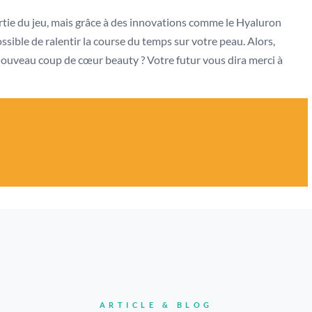
artie du jeu, mais grâce à des innovations comme le Hyaluron
possible de ralentir la course du temps sur votre peau. Alors,
e nouveau coup de cœur beauty ? Votre futur vous dira merci à
ARTICLE & BLOG