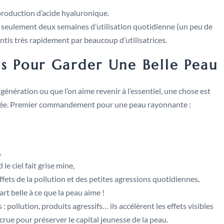
production d’acide hyaluronique.
ès seulement deux semaines d’utilisation quotidienne (un peu de
sentis très rapidement par beaucoup d’utilisatrices.
es Pour Garder Une Belle Peau
 génération ou que l’on aime revenir à l’essentiel, une chose est
daptée. Premier commandement pour une peau rayonnante :
,
e ciel fait grise mine,
fets de la pollution et des petites agressions quotidiennes,
art belle à ce que la peau aime !
: pollution, produits agressifs… ils accélèrent les effets visibles
crue pour préserver le capital jeunesse de la peau.