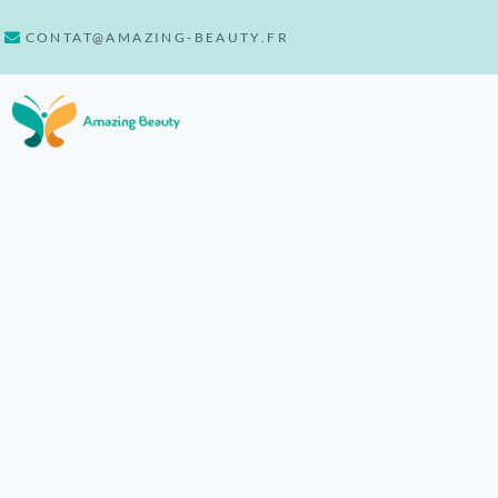
CONTAT@AMAZING-BEAUTY.FR