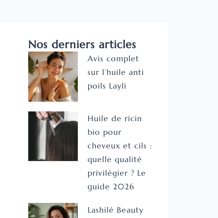
Nos derniers articles
Avis complet
sur l’huile anti
poils Layli
Huile de ricin
bio pour
cheveux et cils :
quelle qualité
privilégier ? Le
guide 2026
Lashilé Beauty