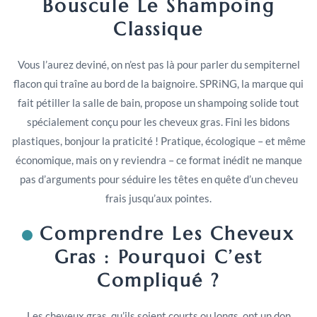
Bouscule Le Shampoing
Classique
Vous l’aurez deviné, on n’est pas là pour parler du sempiternel
flacon qui traîne au bord de la baignoire. SPRiNG, la marque qui
fait pétiller la salle de bain, propose un shampoing solide tout
spécialement conçu pour les cheveux gras. Fini les bidons
plastiques, bonjour la praticité ! Pratique, écologique – et même
économique, mais on y reviendra – ce format inédit ne manque
pas d’arguments pour séduire les têtes en quête d’un cheveu
frais jusqu’aux pointes.
Comprendre Les Cheveux
Gras : Pourquoi C’est
Compliqué ?
Les cheveux gras, qu’ils soient courts ou longs, ont un don