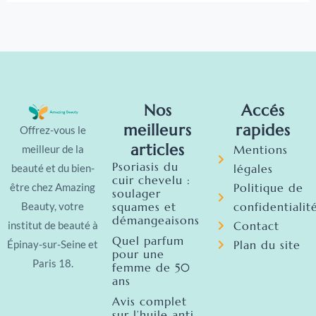
Nos
Accés
meilleurs
rapides
Offrez-vous le
articles
Mentions
meilleur de la
Psoriasis du
légales
beauté et du bien-
cuir chevelu :
Politique de
être chez Amazing
soulager
squames et
confidentialit
Beauty, votre
démangeaisons
Contact
institut de beauté à
Quel parfum
Plan du site
Épinay-sur-Seine et
pour une
Paris 18.
femme de 50
ans
Avis complet
sur l’huile anti