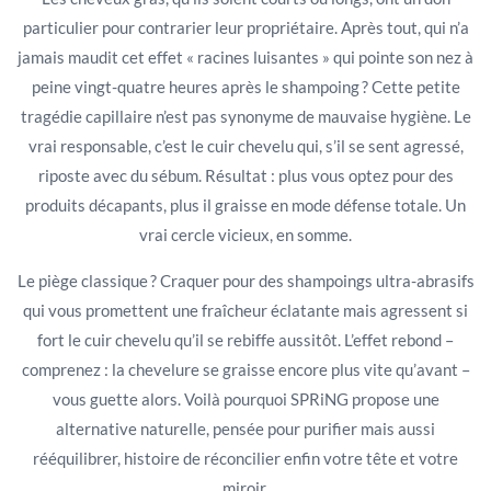
particulier pour contrarier leur propriétaire. Après tout, qui n’a
jamais maudit cet effet « racines luisantes » qui pointe son nez à
peine vingt-quatre heures après le shampoing ? Cette petite
tragédie capillaire n’est pas synonyme de mauvaise hygiène. Le
vrai responsable, c’est le cuir chevelu qui, s’il se sent agressé,
riposte avec du sébum. Résultat : plus vous optez pour des
produits décapants, plus il graisse en mode défense totale. Un
vrai cercle vicieux, en somme.
Le piège classique ? Craquer pour des shampoings ultra-abrasifs
qui vous promettent une fraîcheur éclatante mais agressent si
fort le cuir chevelu qu’il se rebiffe aussitôt. L’effet rebond –
comprenez : la chevelure se graisse encore plus vite qu’avant –
vous guette alors. Voilà pourquoi SPRiNG propose une
alternative naturelle, pensée pour purifier mais aussi
rééquilibrer, histoire de réconcilier enfin votre tête et votre
miroir.