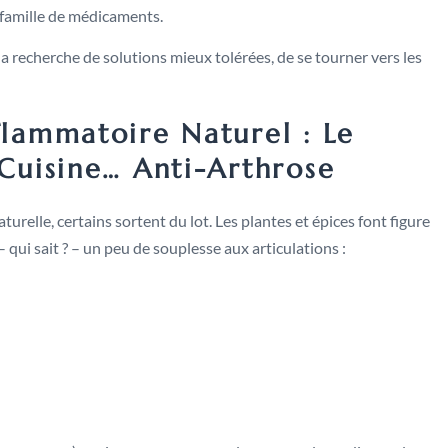
 famille de médicaments.
 la recherche de solutions mieux tolérées, de se tourner vers les
flammatoire Naturel : Le
Cuisine… Anti-Arthrose
urelle, certains sortent du lot. Les plantes et épices font figure
 qui sait ? – un peu de souplesse aux articulations :