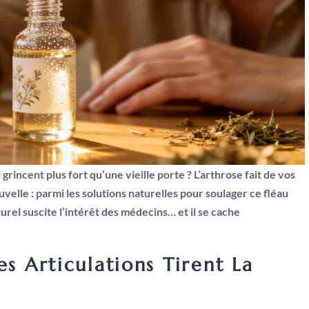
 grincent plus fort qu’une vieille porte ? L’arthrose fait de vos
elle : parmi les solutions naturelles pour soulager ce fléau
rel suscite l’intérêt des médecins… et il se cache
es Articulations Tirent La