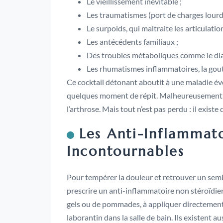
Le vieillissement inévitable ;
Les traumatismes (port de charges lourd
Le surpoids, qui maltraite les articulati
Les antécédents familiaux ;
Des troubles métaboliques comme le diab
Les rhumatismes inflammatoires, la gout
Ce cocktail détonant aboutit à une maladie évo
quelques moment de répit. Malheureusement, à 
l’arthrose. Mais tout n’est pas perdu : il exist
Les Anti-Inflammato
Incontournables
Pour tempérer la douleur et retrouver un semb
prescrire un anti-inflammatoire non stéroïdi
gels ou de pommades, à appliquer directement 
laborantin dans la salle de bain. Ils existent