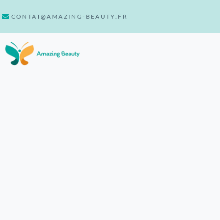
CONTAT@AMAZING-BEAUTY.FR