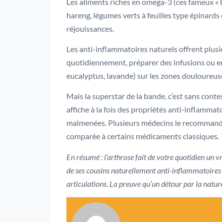
Les aliments riches en oméga-3 (ces fameux « b
hareng, légumes verts à feuilles type épinard
réjouissances.
Les anti-inflammatoires naturels offrent plusie
quotidiennement, préparer des infusions ou en
eucalyptus, lavande) sur les zones douloureus
Mais la superstar de la bande, c’est sans conte
affiche à la fois des propriétés anti-inflamma
malmenées. Plusieurs médecins le recommanden
comparée à certains médicaments classiques.
En résumé : l’arthrose fait de votre quotidien un
de ses cousins naturellement anti-inflammatoires :
articulations. La preuve qu’un détour par la nature