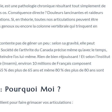
sie, est une pathologie chronique résultant tout simplement de
des os. Conséquence directe ? Douleurs lancinantes et raideurs
ions. Si, en théorie, toutes nos articulations peuvent être
s genoux ou encore la colonne vertébrale qui trinquent en
 contente pas de gêner un peu : selon sa gravité, elle peut
 Société de l’arthrite du Canada précise même qu’avec le temps,
teindre l’os lui-même. Rien de bien réjouissant ! Et selon l’Institut
le (Inserm), environ 10 millions de Français composent
 65 % des plus de 65 ans et même 80 % des plus de 80 ans sont
 : Pourquoi Moi ?
lient pour faire grimacer vos articulations :