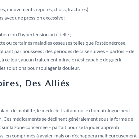
es, mouvements répétés, chocs, fractures) ;
ons avec une pression excessive ;
ète ou l’hypertension artérielle ;
te ou certaines maladies osseuses telles que l’ostéonécrose.
luant par poussées : des périodes de crise suivies – parfois – de
ce jour, aucun traitement miracle n’est capable de guérir
e des solutions pour soulager la douleur.
ires, Des Alliés
lant de mobilité, le médecin traitant ou le rhumatologue peut
en. Ces médicaments se déclinent généralement sous la forme de
sur la zone concernée – parfait pour se la jouer apprenti
 aussi en comprimés à avaler, mais on n’échappera malheureusement