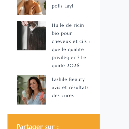
poils Layli
Huile de ricin
bio pour
cheveux et cils :
quelle qualité
privilégier ? Le
guide 2026
Lashilé Beauty
avis et résultats
des cures
Partager sur :