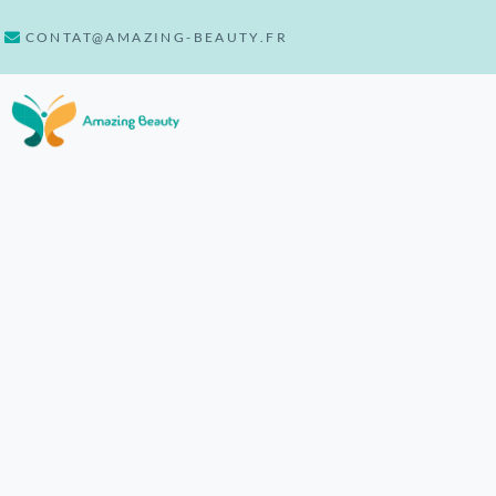
CONTAT@AMAZING-BEAUTY.FR