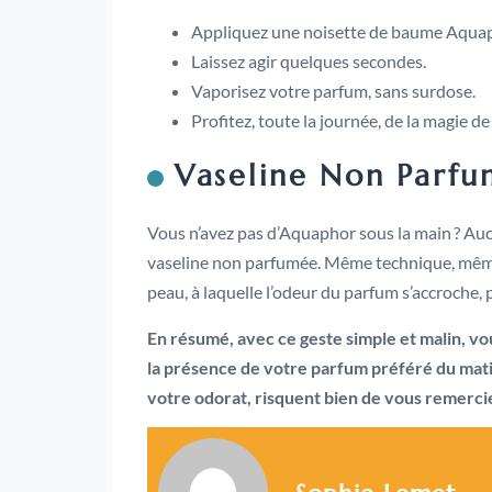
Appliquez une noisette de baume Aquapho
Laissez agir quelques secondes.
Vaporisez votre parfum, sans surdose.
Profitez, toute la journée, de la magie de
Vaseline Non Parfum
Vous n’avez pas d’Aquaphor sous la main ? Auc
vaseline non parfumée. Même technique, même ro
peau, à laquelle l’odeur du parfum s’accroche, 
En résumé, avec ce geste simple et malin, v
la présence de votre parfum préféré du matin 
votre odorat, risquent bien de vous remercie