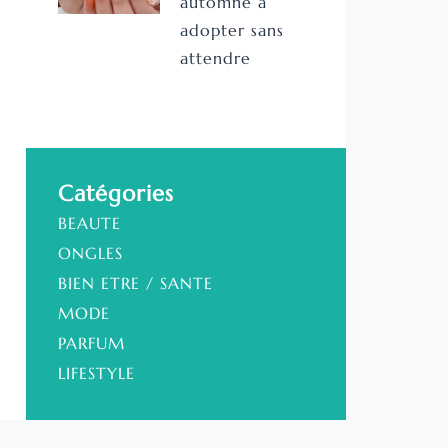
automne à
adopter sans
attendre
Catégories
BEAUTE
ONGLES
BIEN ETRE / SANTE
MODE
PARFUM
LIFESTYLE