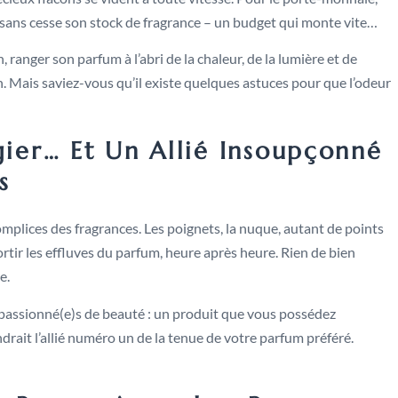
ler sans cesse son stock de fragrance – un budget qui monte vite…
 ranger son parfum à l’abri de la chaleur, de la lumière et de
n. Mais saviez-vous qu’il existe quelques astuces pour que l’odeur
gier… Et Un Allié Insoupçonné
s
mplices des fragrances. Les poignets, la nuque, autant de points
rtir les effluves du parfum, heure après heure. Rien de bien
e.
 passionné(e)s de beauté : un produit que vous possédez
drait l’allié numéro un de la tenue de votre parfum préféré.