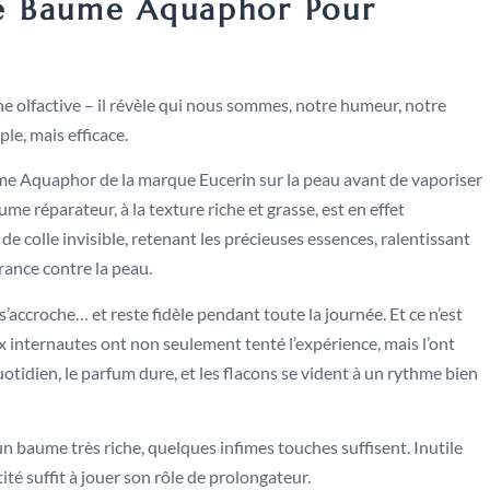
 Le Baume Aquaphor Pour
e olfactive – il révèle qui nous sommes, notre humeur, notre
ple, mais efficace.
ume Aquaphor de la marque Eucerin sur la peau avant de vaporiser
ume réparateur, à la texture riche et grasse, est en effet
e colle invisible, retenant les précieuses essences, ralentissant
grance contre la peau.
s’accroche… et reste fidèle pendant toute la journée. Et ce n’est
 internautes ont non seulement tenté l’expérience, mais l’ont
uotidien, le parfum dure, et les flacons se vident à un rythme bien
’un baume très riche, quelques infimes touches suffisent. Inutile
ité suffit à jouer son rôle de prolongateur.