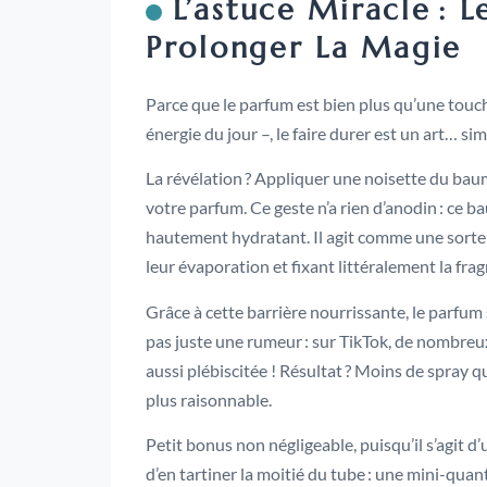
L’astuce Miracle :
Prolonger La Magie
Parce que le parfum est bien plus qu’une touch
énergie du jour –, le faire durer est un art… sim
La révélation ? Appliquer une noisette du ba
votre parfum. Ce geste n’a rien d’anodin : ce ba
hautement hydratant. Il agit comme une sorte d
leur évaporation et fixant littéralement la fra
Grâce à cette barrière nourrissante, le parfum 
pas juste une rumeur : sur TikTok, de nombreux
aussi plébiscitée ! Résultat ? Moins de spray q
plus raisonnable.
Petit bonus non négligeable, puisqu’il s’agit d
d’en tartiner la moitié du tube : une mini-quant