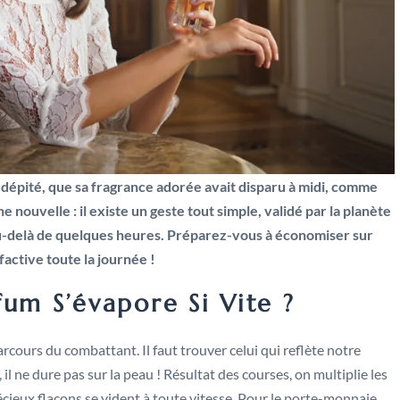
n dépité, que sa fragrance adorée avait disparu à midi, comme
ouvelle : il existe un geste tout simple, validé par la planète
u-delà de quelques heures. Préparez-vous à économiser sur
factive toute la journée !
um S’évapore Si Vite ?
rcours du combattant. Il faut trouver celui qui reflète notre
il ne dure pas sur la peau ! Résultat des courses, on multiplie les
récieux flacons se vident à toute vitesse. Pour le porte-monnaie,