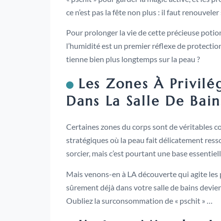
ce n’est pas la fête non plus : il faut renouve
Pour prolonger la vie de cette précieuse potion,
l’humidité est un premier réflexe de protectio
tienne bien plus longtemps sur la peau ?
Les Zones À Privilé
Dans La Salle De Bain
Certaines zones du corps sont de véritables co
stratégiques où la peau fait délicatement resso
sorcier, mais c’est pourtant une base essentiell
Mais venons-en à LA découverte qui agite les
sûrement déjà dans votre salle de bains devien
Oubliez la surconsommation de « pschit » …