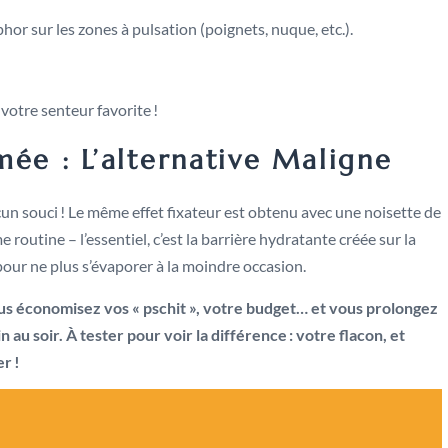
r sur les zones à pulsation (poignets, nuque, etc.).
 votre senteur favorite !
ée : L’alternative Maligne
un souci ! Le même effet fixateur est obtenu avec une noisette de
utine – l’essentiel, c’est la barrière hydratante créée sur la
pour ne plus s’évaporer à la moindre occasion.
ous économisez vos « pschit », votre budget… et vous prolongez
au soir. À tester pour voir la différence : votre flacon, et
r !