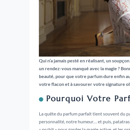
Qui n’a jamais pesté en réalisant, un soupço
un rendez-vous manqué avec la magie ? Bonne n
beauté, pour que votre parfum dure enfin a
votre flacon et à savourer votre signature ol
Pourquoi Votre Parf
La quête du parfum parfait tient souvent du pa
personnalité, notre humeur… et puis, patatras, 
« pschit » pour garder la magie active, et les p