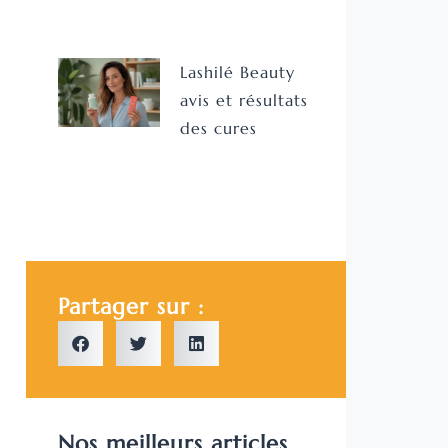
Lashilé Beauty
avis et résultats
des cures
Partager sur :
Nos meilleurs articles