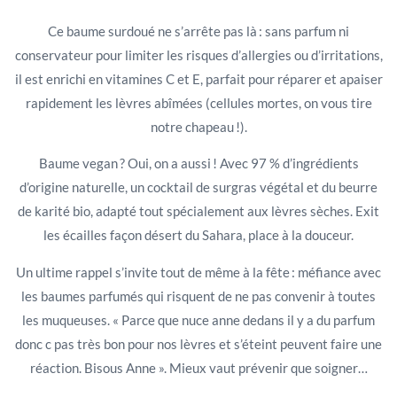
Ce baume surdoué ne s’arrête pas là : sans parfum ni
conservateur pour limiter les risques d’allergies ou d’irritations,
il est enrichi en vitamines C et E, parfait pour réparer et apaiser
rapidement les lèvres abîmées (cellules mortes, on vous tire
notre chapeau !).
Baume vegan ? Oui, on a aussi ! Avec 97 % d’ingrédients
d’origine naturelle, un cocktail de surgras végétal et du beurre
de karité bio, adapté tout spécialement aux lèvres sèches. Exit
les écailles façon désert du Sahara, place à la douceur.
Un ultime rappel s’invite tout de même à la fête : méfiance avec
les baumes parfumés qui risquent de ne pas convenir à toutes
les muqueuses. « Parce que nuce anne dedans il y a du parfum
donc c pas très bon pour nos lèvres et s’éteint peuvent faire une
réaction. Bisous Anne ». Mieux vaut prévenir que soigner…