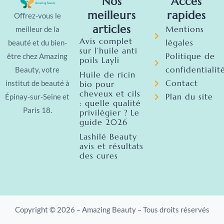
Nos
Accés
meilleurs
rapides
Offrez-vous le
articles
Mentions
meilleur de la
Avis complet
légales
beauté et du bien-
sur l’huile anti
Politique de
être chez Amazing
poils Layli
confidentialit
Beauty, votre
Huile de ricin
Contact
institut de beauté à
bio pour
cheveux et cils
Plan du site
Épinay-sur-Seine et
: quelle qualité
Paris 18.
privilégier ? Le
guide 2026
Lashilé Beauty
avis et résultats
des cures
Copyright © 2026 – Amazing Beauty – Tous droits réservés