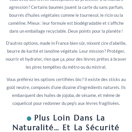
agression ? Certains baumes jouent la carte du sans parfum,
bourrés d’huiles végétales comme le tournesol, le ricin ou la
caméline. Mieux : leur formule est biodégradable et s’affiche
dans un emballage recyclable. Deux points pour la planète !
D’autres options, made in France bien sûr, mixent cire d’abeille,
beurre de karité et lanoline végétale. Leur mission ? Protéger,
nourrir et hydrater, rien que ça, pour des lèvres prêtes à braver
les pires tempêtes du métro ou du mistral.
Vous préférez les options certifiées bio ? Il existe des sticks au
goût neutre, composés d’une dizaine d’ingrédients naturels. Ils
embarquent des huiles de jojoba, de sésame, et même de
coquelicot pour redonner du pep’s aux lèvres fragilisées.
Plus Loin Dans La
Naturalité… Et La Sécurité