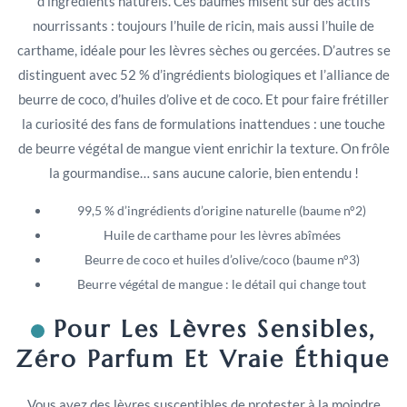
d’ingrédients naturels. Ces baumes misent sur des actifs
nourrissants : toujours l’huile de ricin, mais aussi l’huile de
carthame, idéale pour les lèvres sèches ou gercées. D’autres se
distinguent avec 52 % d’ingrédients biologiques et l’alliance de
beurre de coco, d’huiles d’olive et de coco. Et pour faire frétiller
la curiosité des fans de formulations inattendues : une touche
de beurre végétal de mangue vient enrichir la texture. On frôle
la gourmandise… sans aucune calorie, bien entendu !
99,5 % d’ingrédients d’origine naturelle (baume n°2)
Huile de carthame pour les lèvres abîmées
Beurre de coco et huiles d’olive/coco (baume n°3)
Beurre végétal de mangue : le détail qui change tout
Pour Les Lèvres Sensibles,
Zéro Parfum Et Vraie Éthique
Vous avez des lèvres susceptibles de protester à la moindre