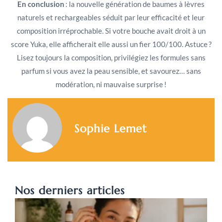
En conclusion
: la nouvelle génération de baumes à lèvres
naturels et rechargeables séduit par leur efficacité et leur
composition irréprochable. Si votre bouche avait droit à un
score Yuka, elle afficherait elle aussi un fier 100/100. Astuce ?
Lisez toujours la composition, privilégiez les formules sans
parfum si vous avez la peau sensible, et savourez… sans
modération, ni mauvaise surprise !
Sophie Lemet
Nos derniers articles
A
c