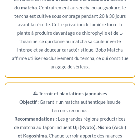
du matcha
. Contrairement au sencha ou au gyokuro, le
tencha est cultivé sous ombrage pendant 20 à 30 jours
avant la récolte. Cette privation de lumière force la
plante à produire davantage de chlorophylle et de L-
théanine, ce qui donne au matcha sa couleur verte
intense et sa douceur caractéristique. Bobo Matcha
affirme utiliser exclusivement du tencha, ce qui constitue
un gage de sérieux.
⛰️ Terroir et plantations japonaises
Objectif :
Garantir un matcha authentique issu de
terroirs reconnus.
Recommandations :
Les grandes régions productrices
de matcha au Japon incluent
Uji (Kyoto), Nishio (Aichi)
et Kagoshima
. Chaque terroir apporte des nuances