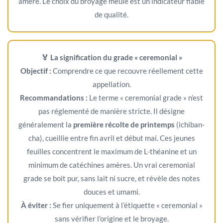
amère. Le choix du broyage meule est un indicateur fiable
de qualité.
🏅 La signification du grade « ceremonial »
Objectif :
Comprendre ce que recouvre réellement cette
appellation.
Recommandations :
Le terme « ceremonial grade » n’est
pas réglementé de manière stricte. Il désigne
généralement la
première récolte de printemps
(ichiban-
cha), cueillie entre fin avril et début mai. Ces jeunes
feuilles concentrent le maximum de L-théanine et un
minimum de catéchines amères. Un vrai ceremonial
grade se boit pur, sans lait ni sucre, et révèle des notes
douces et umami.
À éviter :
Se fier uniquement à l’étiquette « ceremonial »
sans vérifier l’origine et le broyage.