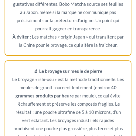
gustatives différentes. Bobo Matcha source ses feuilles
au Japon, même si la marque ne communique pas
précisément sur la préfecture d’origine. Un point qui
pourrait gagner en transparence.
À éviter :
Les matchas « origin Japan » qui transitent par
la Chine pour le broyage, ce qui altère la fraîcheur.
🔬 Le broyage sur meule de pierre
Le broyage « ishi-usu » est la méthode traditionnelle. Les
meules de granit tournent lentement (environ
40
grammes produits par heure
par meule), ce qui évite
l’échauffement et préserve les composés fragiles. Le
résultat : une poudre ultrafine de 5 à 10 microns, d’un
vert éclatant. Les broyages industriels rapides
produisent une poudre plus grossière, plus terne et plus