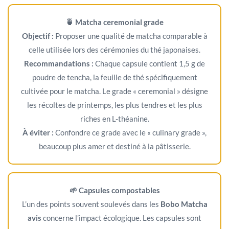
🍵 Matcha ceremonial grade
Objectif :
Proposer une qualité de matcha comparable à
celle utilisée lors des cérémonies du thé japonaises.
Recommandations :
Chaque capsule contient 1,5 g de
poudre de tencha, la feuille de thé spécifiquement
cultivée pour le matcha. Le grade « ceremonial » désigne
les récoltes de printemps, les plus tendres et les plus
riches en L-théanine.
À éviter :
Confondre ce grade avec le « culinary grade »,
beaucoup plus amer et destiné à la pâtisserie.
🌱 Capsules compostables
L’un des points souvent soulevés dans les
Bobo Matcha
avis
concerne l’impact écologique. Les capsules sont