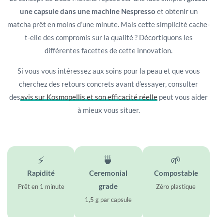
une capsule dans une machine Nespresso
et obtenir un
matcha prêt en moins d’une minute. Mais cette simplicité cache-
t-elle des compromis sur la qualité ? Décortiquons les
différentes facettes de cette innovation.
Si vous vous intéressez aux soins pour la peau et que vous
cherchez des retours concrets avant d’essayer, consulter
des
avis sur Kosmopellis et son efficacité réelle
peut vous aider
à mieux vous situer.
⚡
🍵
🌱
Rapidité
Ceremonial
Compostable
grade
Prêt en 1 minute
Zéro plastique
1,5 g par capsule