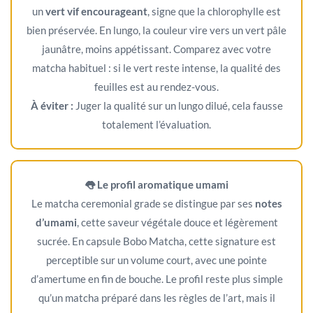
un
vert vif encourageant
, signe que la chlorophylle est
bien préservée. En lungo, la couleur vire vers un vert pâle
jaunâtre, moins appétissant. Comparez avec votre
matcha habituel : si le vert reste intense, la qualité des
feuilles est au rendez-vous.
À éviter :
Juger la qualité sur un lungo dilué, cela fausse
totalement l’évaluation.
👅 Le profil aromatique umami
Le matcha ceremonial grade se distingue par ses
notes
d’umami
, cette saveur végétale douce et légèrement
sucrée. En capsule Bobo Matcha, cette signature est
perceptible sur un volume court, avec une pointe
d’amertume en fin de bouche. Le profil reste plus simple
qu’un matcha préparé dans les règles de l’art, mais il