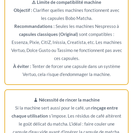
⚠️ Limite de compatibilité machine
Objectif :
Clarifier quelles machines fonctionnent avec
les capsules Bobo Matcha.
Recommandations :
Seules les machines Nespresso à
capsules classiques (Original)
sont compatibles :
Essenza, Pixie, CitiZ, Inissia, Creatista, etc. Les machines
Vertuo, Dolce Gusto ou Tassimo ne fonctionnent pas avec
ces capsules.
À éviter :
Tenter de forcer une capsule dans un système
Vertuo, cela risque d’endommager la machine.
🧹 Nécessité de rincer la machine
Si la machine sert aussi pour le café, un
rinçage entre
chaque utilisation
s’impose. Les résidus de café altèrent
le goût délicat du matcha. L’idéal : faire couler une
capsule d’eau vide avant d’insérer la capsule de matcha.