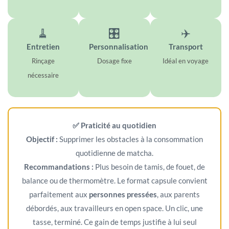
🧹
🎛️
✈️
Entretien
Personnalisation
Transport
Rinçage
Dosage fixe
Idéal en voyage
nécessaire
✅ Praticité au quotidien
Objectif :
Supprimer les obstacles à la consommation
quotidienne de matcha.
Recommandations :
Plus besoin de tamis, de fouet, de
balance ou de thermomètre. Le format capsule convient
parfaitement aux
personnes pressées
, aux parents
débordés, aux travailleurs en open space. Un clic, une
tasse, terminé. Ce gain de temps justifie à lui seul