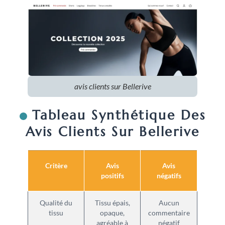
avis clients sur Bellerive
Tableau Synthétique Des
Avis Clients Sur Bellerive
Critère
Avis
Avis
positifs
négatifs
Qualité du
Tissu épais,
Aucun
tissu
opaque,
commentaire
agréable à
négatif