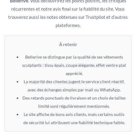
Bellerive
. Vous découvrirez les points positifs, les critiques
récurrentes et notre avis final sur la fiabilité du site. Vous
trouverez aussi les notes obtenues sur Trustpilot et d’autres
plateformes.
À retenir
Bellerive se distingue par la qualité de ses vêtements
sculptants : tissu épais, coupe élégante, effet ventre plat
apprécié.
La majorité des clientes jugent le service client réactif,
avec des échanges simples par mail ou WhatsApp.
Des retards ponctuels de livraison et un choix de tailles
limité sont régulièrement mentionnés.
Le site affiche de bons avis clients, mais certains outils
de sécurité lui attribuent une fiabilité technique faible.