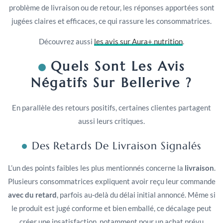
problème de livraison ou de retour, les réponses apportées sont
jugées claires et efficaces, ce qui rassure les consommatrices.
Découvrez aussi
les avis sur Aura+ nutrition
.
Quels Sont Les Avis
Négatifs Sur Bellerive ?
En parallèle des retours positifs, certaines clientes partagent
aussi leurs critiques.
Des Retards De Livraison Signalés
L’un des points faibles les plus mentionnés concerne la
livraison
.
Plusieurs consommatrices expliquent avoir reçu leur commande
avec du retard
, parfois au-delà du délai initial annoncé. Même si
le produit est jugé conforme et bien emballé, ce décalage peut
créer une insatisfaction, notamment pour un achat prévu