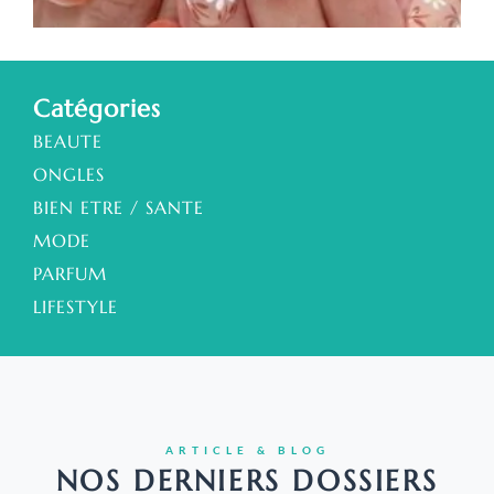
a
Catégories
BEAUTE
ONGLES
BIEN ETRE / SANTE
MODE
PARFUM
LIFESTYLE
ARTICLE & BLOG
NOS DERNIERS DOSSIERS