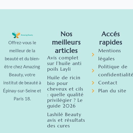
Nos
Accés
meilleurs
rapides
Offrez-vous le
articles
Mentions
meilleur de la
Avis complet
légales
beauté et du bien-
sur l’huile anti
Politique de
être chez Amazing
poils Layli
confidentialit
Beauty, votre
Huile de ricin
Contact
institut de beauté à
bio pour
cheveux et cils
Plan du site
Épinay-sur-Seine et
: quelle qualité
Paris 18.
privilégier ? Le
guide 2026
Lashilé Beauty
avis et résultats
des cures