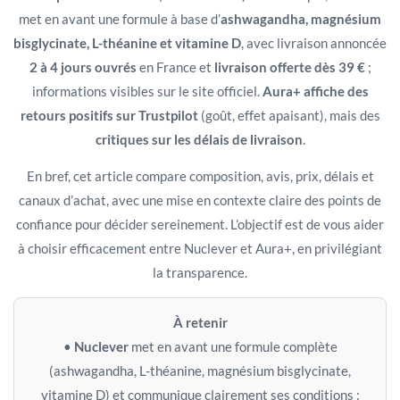
met en avant une formule à base d’
ashwagandha, magnésium
bisglycinate, L-théanine et vitamine D
, avec livraison annoncée
2 à 4 jours ouvrés
en France et
livraison offerte dès 39 €
;
informations visibles sur le site officiel.
Aura+ affiche des
retours positifs sur Trustpilot
(goût, effet apaisant), mais des
critiques sur les délais de livraison
.
En bref, cet article compare composition, avis, prix, délais et
canaux d’achat, avec une mise en contexte claire des points de
confiance pour décider sereinement. L’objectif est de vous aider
à choisir efficacement entre Nuclever et Aura+, en privilégiant
la transparence.
À retenir
•
Nuclever
met en avant une formule complète
(ashwagandha, L-théanine, magnésium bisglycinate,
vitamine D) et communique clairement ses conditions :