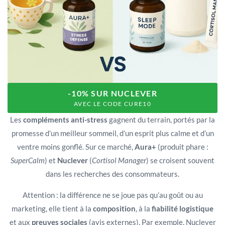
-10% SUR NUCLEVER
AVEC LE CODE CURE10
Les
compléments anti-stress
gagnent du terrain, portés par la
promesse d’un meilleur sommeil, d’un esprit plus calme et d’un
ventre moins gonflé. Sur ce marché,
Aura+
(produit phare :
SuperCalm
) et
Nuclever
(
Cortisol Manager
) se croisent souvent
dans les recherches des consommateurs.
Attention : la différence ne se joue pas qu’au goût ou au
marketing, elle tient à la
composition
, à la
fiabilité logistique
et aux
preuves sociales
(avis externes). Par exemple, Nuclever