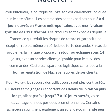
Pour
Nuclever
, la politique de livraison est clairement indiquée
sur le site officiel. Les commandes sont expédiées sous
2 à 4
jours ouvrés en France métropolitaine
, avec une
livraison
gratuite dès 39 € d’achat
. Les produits sont expédiés depuis la
France, ce qui réduit les risques de retard et garantit une
réception rapide, même en période de forte demande. En cas de
problème, la marque propose un
retour ou échange sous 14
jours
, avec un
service client joignable
pour le suivi des
commandes. Cette transparence logistique contribue à la
bonne réputation
de Nuclever auprès de ses clients.
Pour
Aura+
, les retours des utilisateurs sont plus contrastés.
Plusieurs témoignages rapportent des
délais de livraison plus
longs
, allant parfois jusqu’à
7 à 10 jours ouvrés
, voire
davantage lors des périodes promotionnelles. Certains
acheteurs soulignent également un
suivi de commande peu