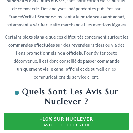
supérieurs à dix jours ouvrés
, sans notification claire du suivi
de commande. Des analyses indépendantes publiées par
FranceVerif
et
Scamdoc
invitent à la
prudence avant achat
,
notamment à vérifier le site marchand et les mentions légales.
Certains blogs signale que ces difficultés concernent surtout les
commandes effectuées sur des revendeurs tiers
ou via des
liens promotionnels non officiels
. Pour éviter toute
déconvenue, il est donc conseillé de
passer commande
uniquement via le canal officiel
et de surveiller les
communications du service client.
Quels Sont Les Avis Sur
Nuclever ?
-10% SUR NUCLEVER
AVEC LE CODE CURE10