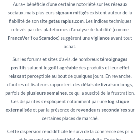
Aura+ bénéficie d’une certaine notoriété sur les réseaux
sociaux, mais plusieurs
signaux mitigés
existent autour de la
fiabilité de son site
getauraplus.com
. Les indices techniques
relevés par des plateformes d’analyse de fiabilité (comme
FranceVerif
ou
Scamdoc
) suggèrent une
vigilance
avant tout
achat.
Sur les forums et sites d’avis, de nombreux
témoignages
positifs
saluent le
goût agréable
des produits et leur
effet
relaxant
perceptible au bout de quelques jours. En revanche,
d’autres utilisateurs rapportent des
délais de livraison longs
,
parfois de
plusieurs semaines
, ce qui a suscité de la frustration.
Ces disparités s’expliquent notamment par une
logistique
externalisée
et par la présence de
revendeurs secondaires
sur
certaines places de marché.
Cette dispersion rend difficile le suivi de la cohérence des prix
et la garantie d’authenticité des produits. Certains