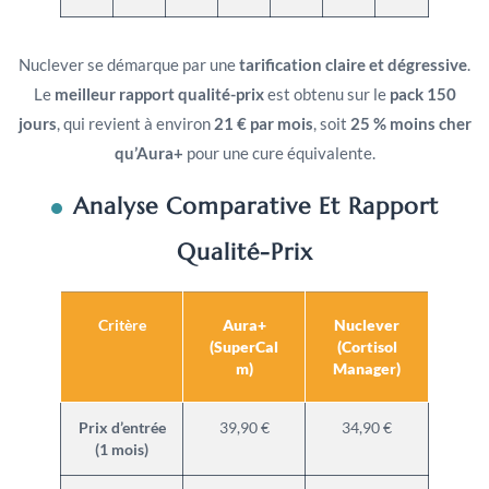
Nuclever se démarque par une
tarification claire et dégressive
.
Le
meilleur rapport qualité-prix
est obtenu sur le
pack 150
jours
, qui revient à environ
21 € par mois
, soit
25 % moins cher
qu’Aura+
pour une cure équivalente.
Analyse Comparative Et Rapport
Qualité-Prix
Critère
Aura+
Nuclever
(SuperCal
(Cortisol
m)
Manager)
Prix d’entrée
39,90 €
34,90 €
(1 mois)