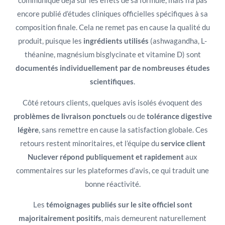
communique déjà sur les effets de sa formule, mais n’a pas
encore publié d’études cliniques officielles spécifiques à sa
composition finale. Cela ne remet pas en cause la qualité du
produit, puisque les
ingrédients utilisés
(ashwagandha, L-
théanine, magnésium bisglycinate et vitamine D) sont
documentés individuellement par de nombreuses études
scientifiques
.
Côté retours clients, quelques avis isolés évoquent des
problèmes de livraison ponctuels
ou de
tolérance digestive
légère
, sans remettre en cause la satisfaction globale. Ces
retours restent minoritaires, et l’équipe du
service client
Nuclever répond publiquement et rapidement
aux
commentaires sur les plateformes d’avis, ce qui traduit une
bonne réactivité.
Les
témoignages publiés sur le site officiel sont
majoritairement positifs
, mais demeurent naturellement