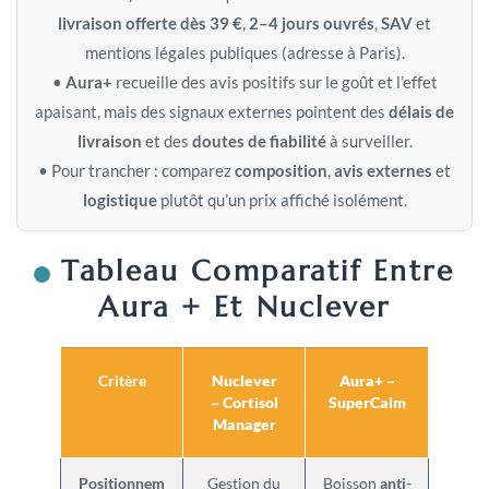
livraison offerte dès 39 €
,
2–4 jours ouvrés
,
SAV
et
mentions légales publiques (adresse à Paris).
•
Aura+
recueille des avis positifs sur le goût et l’effet
apaisant, mais des signaux externes pointent des
délais de
livraison
et des
doutes de fiabilité
à surveiller.
• Pour trancher : comparez
composition
,
avis externes
et
logistique
plutôt qu’un prix affiché isolément.
Tableau Comparatif Entre
Aura + Et Nuclever
Critère
Nuclever
Aura+ –
– Cortisol
SuperCalm
Manager
Positionnem
Gestion du
Boisson
anti-