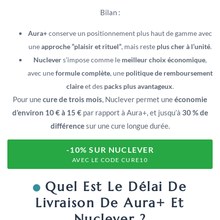
Bilan :
Aura+
conserve un positionnement plus haut de gamme avec
une
approche “plaisir et rituel”
, mais reste
plus cher à l’unité
.
Nuclever
s’impose comme le
meilleur choix économique
,
avec une
formule complète
, une
politique de remboursement
claire
et des
packs plus avantageux
.
Pour une
cure de trois mois
, Nuclever permet une
économie
d’environ 10 € à 15 €
par rapport à Aura+, et jusqu’à
30 % de
différence
sur une cure longue durée.
-10% SUR NUCLEVER
AVEC LE CODE CURE10
Quel Est Le Délai De
Livraison De Aura+ Et
Nuclever ?