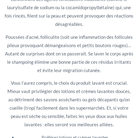
laurylsulfate de sodium ou la cocamidopropylbétaïne) qui, une
fois rincés, filent sur la peau et peuvent provoquer des réactions
désagréables.
Poussées d’acné, folliculite (soit une inflammation des follicules
pileux provoquant démangeaisons et petits boutons rouges)…
Autant de surprises dont on se passerait. Se laver le corps après
le shampoing élimine une bonne partie de ces résidus irritants
et évite leur migration cutanée.
Vous l’aurez compris, le choix du produit lavant est crucial.
Mieux vaut privilégier des lotions et crèmes lavantes douces,
au détriment des savons asséchants ou gels décapants qu’on
cueille (trop) facilement dans les supermarchés. Et, si votre
peau est sèche ou sensible, faites les yeux doux aux huiles
lavantes : elles seront vos meilleures alliées.
Préférez lotions et crèmes lavantes.