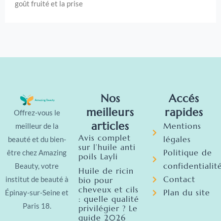
goût fruité et la prise
Nos
Accés
meilleurs
rapides
Offrez-vous le
articles
Mentions
meilleur de la
Avis complet
légales
beauté et du bien-
sur l’huile anti
Politique de
être chez Amazing
poils Layli
confidentialit
Beauty, votre
Huile de ricin
Contact
institut de beauté à
bio pour
cheveux et cils
Plan du site
Épinay-sur-Seine et
: quelle qualité
Paris 18.
privilégier ? Le
guide 2026