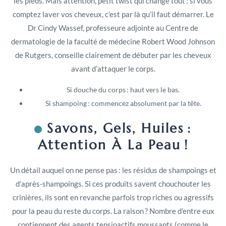
les pieds. Mais attention, petit twist qui change tout : si vous
comptez laver vos cheveux, c’est par là qu’il faut démarrer. Le
Dr Cindy Wassef, professeure adjointe au Centre de
dermatologie de la faculté de médecine Robert Wood Johnson
de Rutgers, conseille clairement de débuter par les cheveux
avant d’attaquer le corps.
Si douche du corps : haut vers le bas.
Si shampoing : commencez absolument par la tête.
Savons, Gels, Huiles :
Attention À La Peau !
Un détail auquel on ne pense pas : les résidus de shampoings et
d’après-shampoings. Si ces produits savent chouchouter les
crinières, ils sont en revanche parfois trop riches ou agressifs
pour la peau du reste du corps. La raison ? Nombre d’entre eux
contiennent des agents tensioactifs moussants (comme le