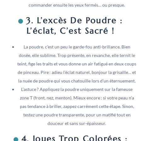
commander ensuite les yeux fermés… ou presque.
3. L’excès De Poudre :
L’éclat, C’est Sacré !
La poudre, c’est un peu le garde-fou anti-brillance. Bien
dosée, elle sublime. Trop présente, en revanche, elle ternit le
teint, fige les traits et vous donne un air fatigué en deux coups
de pinceau. Pire : adieu l’éclat naturel, bonjour la grisaille… et
la nuée de poudre qui vous chatouille lors d’un éternuement.
L’astuce ? Appliquez la poudre uniquement sur la fameuse
zone T (front, nez, menton). Mieux encore : si votre peau n’a
pas tendance à briller, zappez carrément cette étape. Sinon,
testez une poudre transparente, pour un matifié tout en
douceur et sans sur-épaisseur.
4. Joues Trop Colorées :