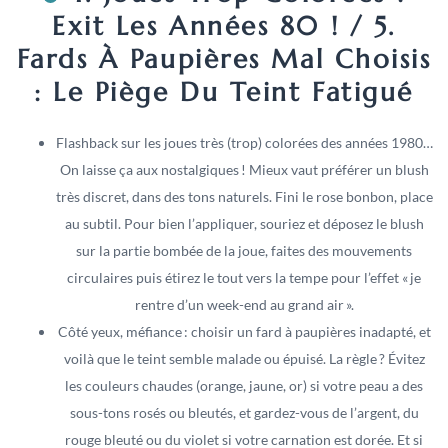
Exit Les Années 80 ! / 5.
Fards À Paupières Mal Choisis
: Le Piège Du Teint Fatigué
Flashback sur les joues très (trop) colorées des années 1980…
On laisse ça aux nostalgiques ! Mieux vaut préférer un blush
très discret, dans des tons naturels. Fini le rose bonbon, place
au subtil. Pour bien l’appliquer, souriez et déposez le blush
sur la partie bombée de la joue, faites des mouvements
circulaires puis étirez le tout vers la tempe pour l’effet « je
rentre d’un week-end au grand air ».
Côté yeux, méfiance : choisir un fard à paupières inadapté, et
voilà que le teint semble malade ou épuisé. La règle ? Évitez
les couleurs chaudes (orange, jaune, or) si votre peau a des
sous-tons rosés ou bleutés, et gardez-vous de l’argent, du
rouge bleuté ou du violet si votre carnation est dorée. Et si